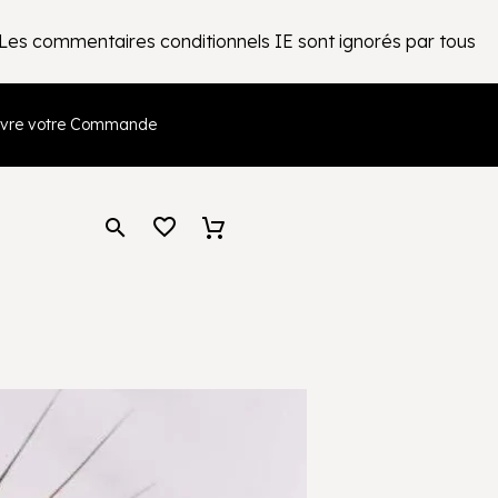
! Les commentaires conditionnels IE sont ignorés par tous
ivre votre Commande