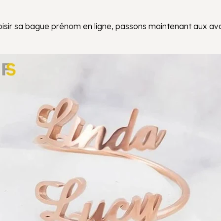
sir sa bague prénom en ligne, passons maintenant aux av