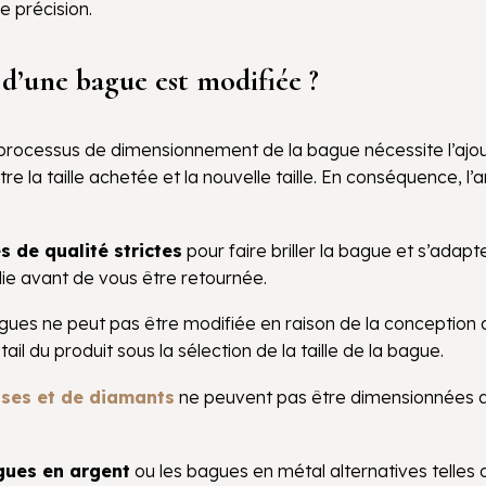
e précision.
e d’une bague est modifiée ?
 processus de dimensionnement de la bague nécessite l’ajout 
entre la taille achetée et la nouvelle taille. En conséquence,
s de qualité strictes
pour faire briller la bague et s’ada
olie avant de vous être retournée.
 bagues ne peut pas être modifiée en raison de la conception
ail du produit sous la sélection de la taille de la bague.
uses et de diamants
ne peuvent pas être dimensionnées a
ues en argent
ou les bagues en métal alternatives telles 