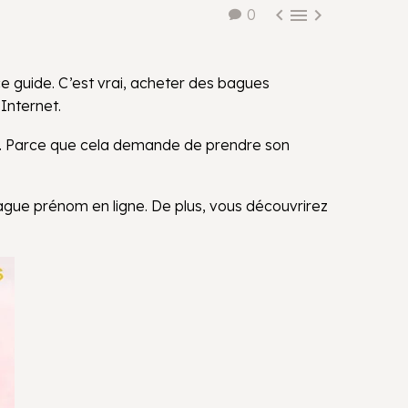



0
 guide. C’est vrai, acheter des bagues
Internet.
se. Parce que cela demande de prendre son
ague prénom en ligne. De plus, vous découvrirez