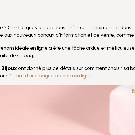
? C’est la question qui nous préoccupe maintenant dans ce
grâce aux nouveaux canaux d’information et de vente, comme 
 prénom idéale en ligne a été une tâche ardue et méticuleu
aille de sa bague.
 Bijoux
ont donné plus de détails sur comment choisir sa b
pour
l’achat d’une bague prénom en ligne.