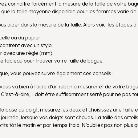
 connaître forcément la mesure de la taille de votre bague. C
r que la taille moyenne disponible pour les femmes varie de
s aider dans la mesure de la taille. Alors voici les étapes à 
elle ou du papier.
contrent avec un stylo.
er avec une règle (mm).
e tableau pour trouver votre taille de bague.
ague, vous pouvez suivre également ces conseils :
vous va bien à l’aide d’un ruban à mesurer et de votre bagu
C’est-à-dire, il doit être suffisamment serré pour ne pas t
la base du doigt, mesurez les deux et choisissez une taille e
journée, lorsque vos doigts sont chauds. La taille des orteils
petits tôt le matin et par temps froid. N’oubliez pas non plu