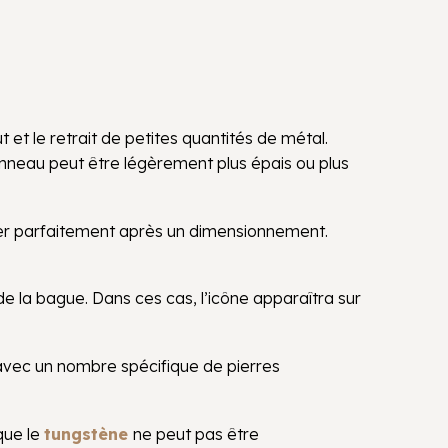
et le retrait de petites quantités de métal.
 l’anneau peut être légèrement plus épais ou plus
pter parfaitement après un dimensionnement.
 de la bague. Dans ces cas, l’icône apparaîtra sur
vec un nombre spécifique de pierres
que le
tungstène
ne peut pas être