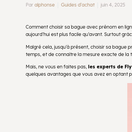
Par
alphonse
Guides d'achat
juin 4, 2025
Comment choisir sa bague avec prénom en ligne 
aujourd’hui est plus facile qu’avant. Surtout 
Malgré cela, jusqu’à présent, choisir sa bague
temps, et de connaître la mesure exacte de la t
Mais, ne vous en faites pas,
les experts de Fly
quelques avantages que vous avez en optant 