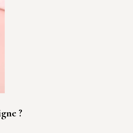
igne ?