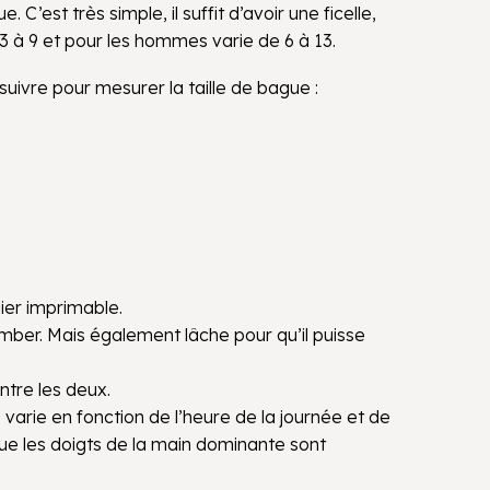
’est très simple, il suffit d’avoir une ficelle,
 3 à 9 et pour les hommes varie de 6 à 13.
suivre pour mesurer la taille de bague :
ier imprimable.
omber. Mais également lâche pour qu’il puisse
ntre les deux.
 varie en fonction de l’heure de la journée et de
s que les doigts de la main dominante sont